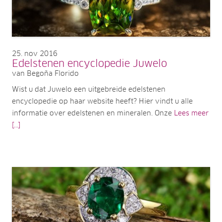
25
nov 2016
Edelstenen encyclopedie Juwelo
van Begoña Florido
Wist u dat Juwelo een uitgebreide edelstenen
encyclopedie op haar website heeft? Hier vindt u alle
informatie over edelstenen en mineralen. Onze
Lees meer
[...]