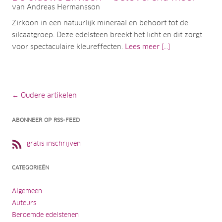
van Andreas Hermansson
Zirkoon in een natuurlijk mineraal en behoort tot de
silcaatgroep. Deze edelsteen breekt het licht en dit zorgt
voor spectaculaire kleureffecten.
Lees meer [...]
Artikelnavigatie
← Oudere artikelen
ABONNEER OP RSS-FEED
gratis inschrijven
CATEGORIEËN
Algemeen
Auteurs
Beroemde edelstenen