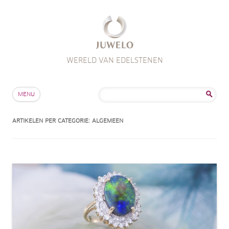
WERELD VAN EDELSTENEN
Skip to content
Zoeken
MENU
naar:
ARTIKELEN PER CATEGORIE:
ALGEMEEN