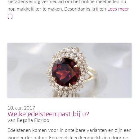
sieradenveiling vernieuwd om het online meebieden nu
nog makkelijker te maken. Desondanks krijgen
Lees meer
[...]
10
aug 2017
Welke edelsteen past bij u?
van Begoña Florido
Edelstenen komen voor in ontelbare varianten en zijn een
wonder der natuur. Een edelsteen kenmerkt zich door de