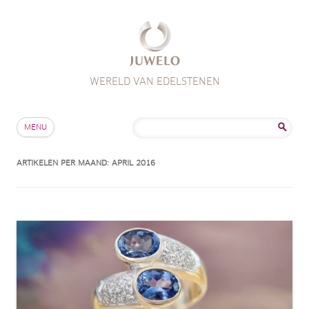
WERELD VAN EDELSTENEN
Skip to content
Zoeken
MENU
naar:
ARTIKELEN PER MAAND:
APRIL 2016