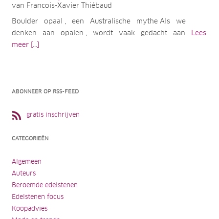
van Francois-Xavier Thiébaud
Boulder opaal , een Australische mythe Als we
denken aan opalen , wordt vaak gedacht aan
Lees
meer [...]
ABONNEER OP RSS-FEED
gratis inschrijven
CATEGORIEËN
Algemeen
Auteurs
Beroemde edelstenen
Edelstenen focus
Koopadvies