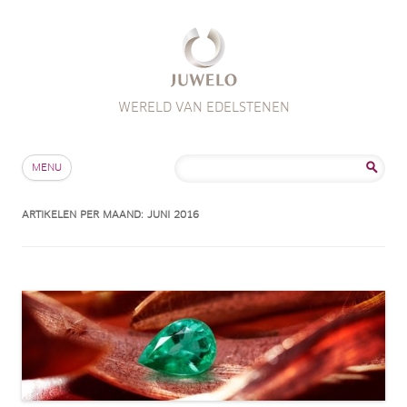
WERELD VAN EDELSTENEN
Skip to content
Zoeken
MENU
naar:
ARTIKELEN PER MAAND:
JUNI 2016