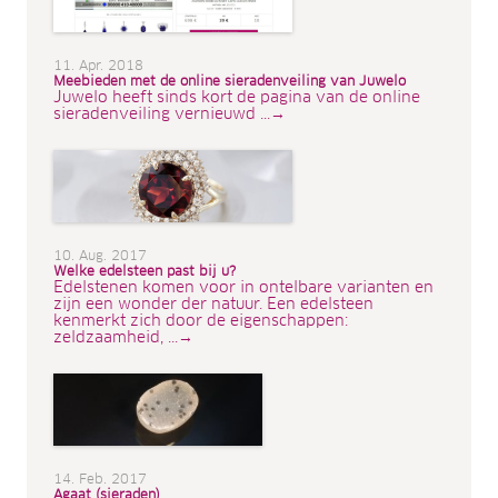
11. Apr. 2018
Meebieden met de online sieradenveiling van Juwelo
Juwelo heeft sinds kort de pagina van de online
sieradenveiling vernieuwd ...→
10. Aug. 2017
Welke edelsteen past bij u?
Edelstenen komen voor in ontelbare varianten en
zijn een wonder der natuur. Een edelsteen
kenmerkt zich door de eigenschappen:
zeldzaamheid, ...→
14. Feb. 2017
Agaat (sieraden)