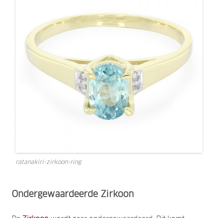
ratanakiri-zirkoon-ring
Ondergewaardeerde Zirkoon