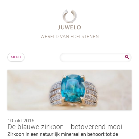
WERELD VAN EDELSTENEN
Skip to content
Zoeken
MENU
naar:
10
okt 2016
De blauwe zirkoon – betoverend mooi
Zirkoon in een natuurlijk mineraal en behoort tot de