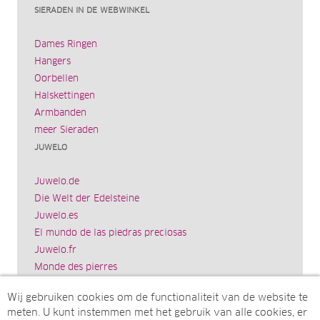
SIERADEN IN DE WEBWINKEL
Dames Ringen
Hangers
Oorbellen
Halskettingen
Armbanden
meer Sieraden
JUWELO
Juwelo.de
Die Welt der Edelsteine
Juwelo.es
El mundo de las piedras preciosas
Juwelo.fr
Monde des pierres
Juwelo.it
Wij gebruiken cookies om de functionaliteit van de website te
Il mondo delle gemme
meten. U kunt instemmen met het gebruik van alle cookies, er
Rocks & Co.