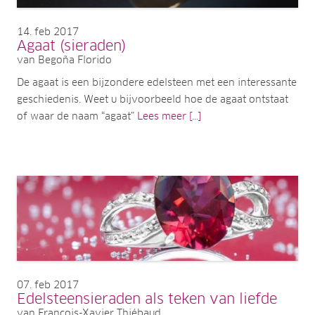
14
feb 2017
Agaat (sieraden)
van Begoña Florido
De agaat is een bijzondere edelsteen met een interessante
geschiedenis. Weet u bijvoorbeeld hoe de agaat ontstaat
of waar de naam “agaat”
Lees meer [...]
07
feb 2017
Edelsteensieraden als teken van liefde
van Francois-Xavier Thiébaud