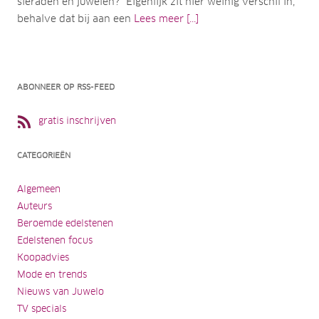
sieraden en juwelen?” Eigenlijk zit hier weinig verschil in,
behalve dat bij aan een
Lees meer [...]
ABONNEER OP RSS-FEED
gratis inschrijven
CATEGORIEËN
Algemeen
Auteurs
Beroemde edelstenen
Edelstenen focus
Koopadvies
Mode en trends
Nieuws van Juwelo
TV specials