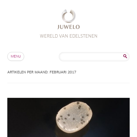
WERELD VAN EDELSTENEN
Skip to content
Zoeken
MENU
naar:
ARTIKELEN PER MAAND:
FEBRUARI 2017