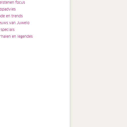
elstenen focus
opadvies
de en trends
euws van Juwelo
 specials
rhalen en legendes