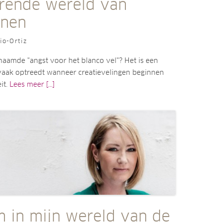
erende wereld van
enen
io-Ortiz
naamde "angst voor het blanco vel"? Het is een
aak optreedt wanneer creatievelingen beginnen
it.
Lees meer [...]
 in mijn wereld van de