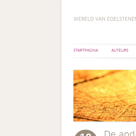
WERELD VAN EDELSTENE
STARTPAGINA
AUTEURS
De and