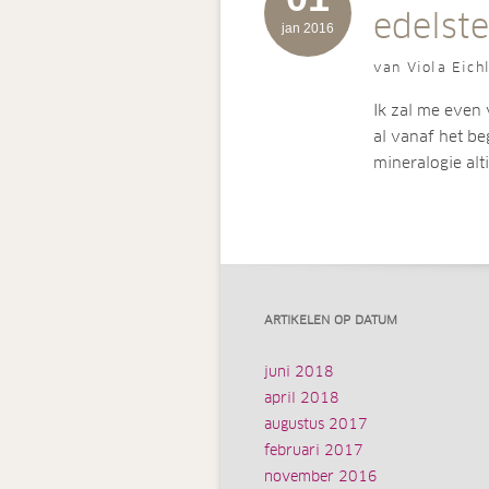
edelst
jan 2016
van Viola Eich
Ik zal me even 
al vanaf het be
mineralogie alt
ARTIKELEN OP DATUM
juni 2018
april 2018
augustus 2017
februari 2017
november 2016