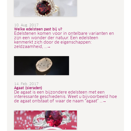
10. Aug. 2017
Welke edelsteen past bij u?
Edelstenen komen voor in ontelbare varianten en
zijn een wonder der natuur. Een edelsteen
kenmerkt zich door de eigenschappen:
zeldzaamheid, ...→
14. Feb. 2017
Agaat (sieraden)
De agaat is een bijzondere edelsteen met een
interessante geschiedenis. Weet u bijvoorbeeld hoe
de agaat ontstaat of waar de naam “agaat” ...→