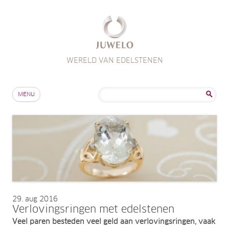
WERELD VAN EDELSTENEN
Skip to content
Zoeken
MENU
naar:
29
aug 2016
Verlovingsringen met edelstenen
Veel paren besteden veel geld aan verlovingsringen, vaak