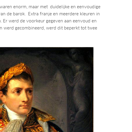
r waren enorm, maar met duidelijke en eenvoudige
an de barok. Extra franje en meerdere kleuren in
. Er werd de voorkeur gegeven aan eenvoud en
uren werd gecombineerd, werd dit beperkt tot twee