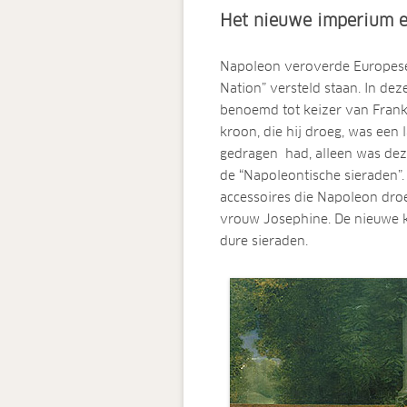
Het nieuwe imperium en
Napoleon veroverde Europese
Nation” versteld staan. In de
benoemd tot keizer van Frankr
kroon, die hij droeg, was een 
gedragen had, alleen was dez
de “Napoleontische sieraden”. 
accessoires die Napoleon droe
vrouw Josephine. De nieuwe k
dure sieraden.