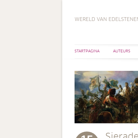
WERELD VAN EDELSTENE
STARTPAGINA
AUTEURS
Sierade