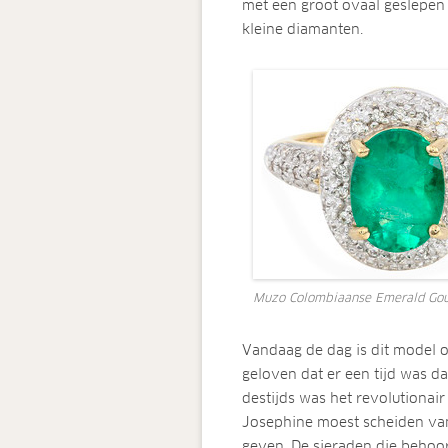
met een groot ovaal geslepen
kleine diamanten.
Muzo Colombiaanse Emerald Gou
Vandaag de dag is dit model o
geloven dat er een tijd was d
destijds was het revolutionair
Josephine moest scheiden van
geven. De sieraden die behoord