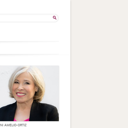
ken
:
INI AMELIO-ORTIZ