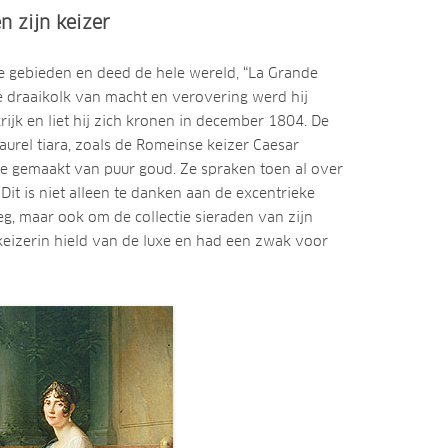
 zijn keizer
 gebieden en deed de hele wereld, “La Grande
ze draaikolk van macht en verovering werd hij
ijk en liet hij zich kronen in december 1804. De
laurel tiara, zoals de Romeinse keizer Caesar
e gemaakt van puur goud. Ze spraken toen al over
Dit is niet alleen te danken aan de excentrieke
g, maar ook om de collectie sieraden van zijn
eizerin hield van de luxe en had een zwak voor