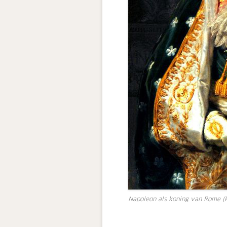
Napoleon als koning van Rome (P