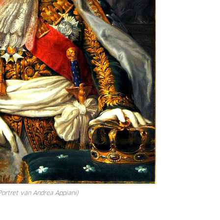
ortret van Andrea Appiani)