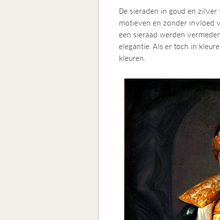
De sieraden in goud en zilve
motieven en zonder invloed v
een sieraad werden vermeden
elegantie. Als er toch in kle
kleuren.