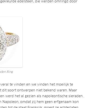
 gekleurde edelsteen, die werden omringd door
den Ring
veral te vinden en we vinden het moeilijk te
at dit soort ontwerpen niet bekend waren. Maar
 en werd het al gezien als napoleontische sieraden.
 Napoleon, omdat zij hem geen ​​erfgenaam kon
en tot de staat Frankrijk, moest ze achterlaten,