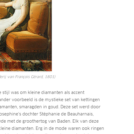
erij van François Gérard, 1801)
stijl was om kleine diamanten als accent
ander voorbeeld is de mystieke set van kettingen
amanten, smaragden in goud. Deze set werd door
sephine’s dochter Stéphanie de Beauharnais,
de met de groothertog van Baden. Elk van deze
leine diamanten. Erg in de mode waren ook ringen