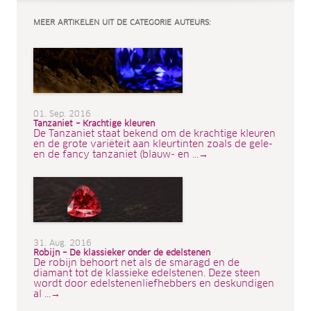
MEER ARTIKELEN UIT DE CATEGORIE AUTEURS:
01. Sep. 2016
Tanzaniet – Krachtige kleuren
De Tanzaniet staat bekend om de krachtige kleuren
en de grote variëteit aan kleurtinten zoals de gele-
en de fancy tanzaniet (blauw- en ...→
31. Aug. 2016
Robijn – De klassieker onder de edelstenen
De robijn behoort net als de smaragd en de
diamant tot de klassieke edelstenen. Deze steen
wordt door edelstenenliefhebbers en deskundigen
al ...→