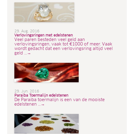
29. Aug. 2016
Verlovingsringen met edelstenen
Veel paren besteden veel geld aan
verlovingsringen, vaak tot €1000 of meer. Vaak
wordt gedacht dat een verlovingsring altijd veel
geld ...→
29. Jun. 2016
Paraiba Toermalijn edelstenen
De Paraiba toermalijn is een van de mooiste
edelstenen ...→