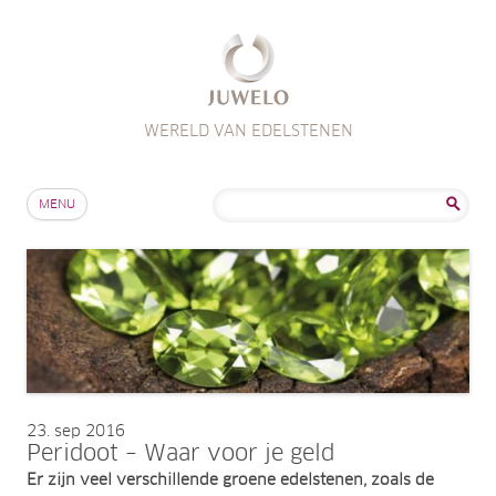
WERELD VAN EDELSTENEN
Skip to content
Zoeken
MENU
naar:
23
sep 2016
Peridoot – Waar voor je geld
Er zijn veel verschillende groene edelstenen, zoals de