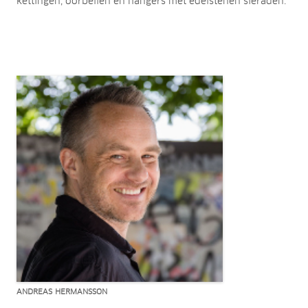
kettingen, oorbellen en hangers met edelstenen sieraden.
ANDREAS HERMANSSON