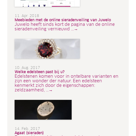
11. Apr. 2018
Meebieden met de online sieradenveiling van Juwelo
Juwelo heeft sinds kort de pagina van de online
sieradenveiling vernieuwd ...→
10. Aug. 2017
Welke edelsteen past bij u?
Edelstenen komen voor in ontelbare varianten en
zijn een wonder der natuur. Een edelsteen
kenmerkt zich door de eigenschappen:
zeldzaamheid, ...→
14. Feb. 2017
Agaat (sieraden)