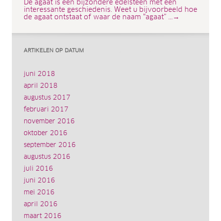
De agaat is een bijzondere edelsteen met een
interessante geschiedenis. Weet u bijvoorbeeld hoe
de agaat ontstaat of waar de naam “agaat” ...→
ARTIKELEN OP DATUM
juni 2018
april 2018
augustus 2017
februari 2017
november 2016
oktober 2016
september 2016
augustus 2016
juli 2016
juni 2016
mei 2016
april 2016
maart 2016