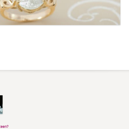
teen?