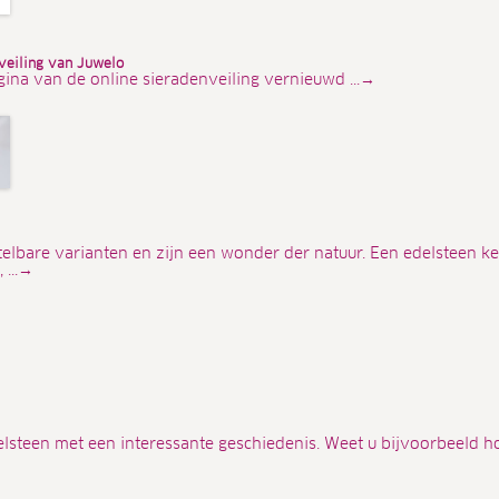
veiling van Juwelo
gina van de online sieradenveiling vernieuwd ...→
elbare varianten en zijn een wonder der natuur. Een edelsteen k
 ...→
elsteen met een interessante geschiedenis. Weet u bijvoorbeeld h