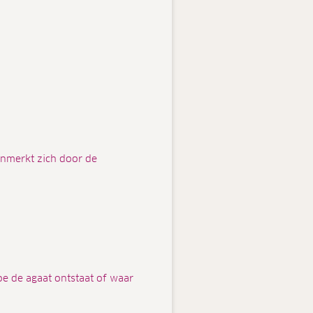
enmerkt zich door de
oe de agaat ontstaat of waar