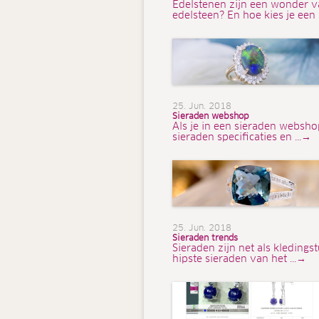
Edelstenen zijn een wonder v
edelsteen? En hoe kies je een 
25. Jun. 2018
Sieraden webshop
Als je in een sieraden webshop
sieraden specificaties en ...→
25. Jun. 2018
Sieraden trends
Sieraden zijn net als kleding
hipste sieraden van het ...→