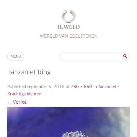
WERELD VAN EDELSTENEN
Skip to content
Zoeken
MENU
naar:
Tanzaniet Ring
Published
september 5, 2016
at
780 × 650
in
Tanzaniet –
Krachtige kleuren
.
← Vorige