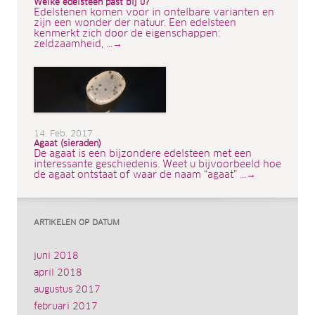
Welke edelsteen past bij u?
Edelstenen komen voor in ontelbare varianten en
zijn een wonder der natuur. Een edelsteen
kenmerkt zich door de eigenschappen:
zeldzaamheid, ...→
14. Feb. 2017
Agaat (sieraden)
De agaat is een bijzondere edelsteen met een
interessante geschiedenis. Weet u bijvoorbeeld hoe
de agaat ontstaat of waar de naam “agaat” ...→
ARTIKELEN OP DATUM
juni 2018
april 2018
augustus 2017
februari 2017