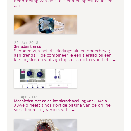
beoordeling van de site, sieraden specificaties en
...→
25. Jun. 2018
Sieraden trends
Sieraden zijn net als kledingstukken onderhevig
aan trends. Hoe combineer je een sieraad bij een
kledingstuk en wat zijn hipste sieraden van het ...→
11. Apr. 2018
Meebieden met de online sieradenveiling van Juwelo
Juwelo heeft sinds kort de pagina van de online
sieradenveiling vernieuwd ...→