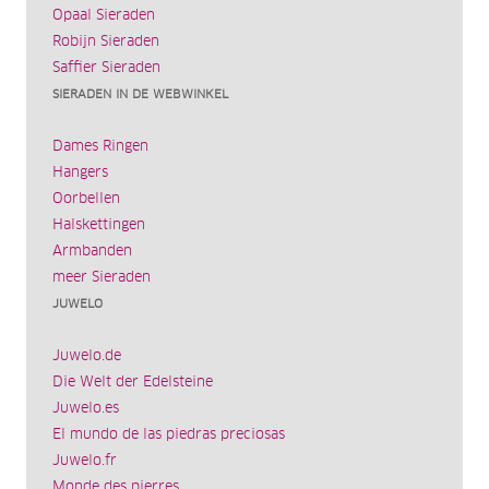
Opaal Sieraden
Robijn Sieraden
Saffier Sieraden
SIERADEN IN DE WEBWINKEL
Dames Ringen
Hangers
Oorbellen
Halskettingen
Armbanden
meer Sieraden
JUWELO
Juwelo.de
Die Welt der Edelsteine
Juwelo.es
El mundo de las piedras preciosas
Juwelo.fr
Monde des pierres