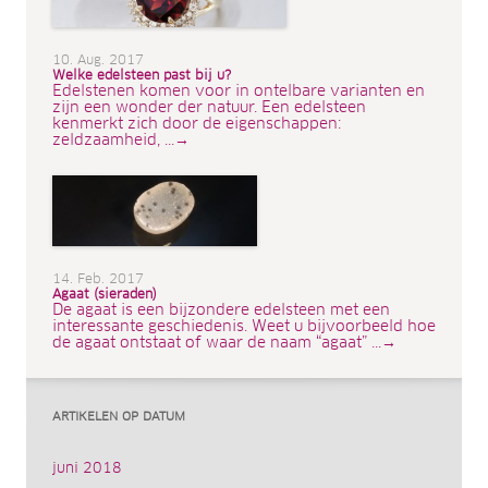
10. Aug. 2017
Welke edelsteen past bij u?
Edelstenen komen voor in ontelbare varianten en
zijn een wonder der natuur. Een edelsteen
kenmerkt zich door de eigenschappen:
zeldzaamheid, ...→
14. Feb. 2017
Agaat (sieraden)
De agaat is een bijzondere edelsteen met een
interessante geschiedenis. Weet u bijvoorbeeld hoe
de agaat ontstaat of waar de naam “agaat” ...→
ARTIKELEN OP DATUM
juni 2018