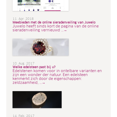
11. Apr. 2018
Meebieden met de online sieradenveiling van Juwelo
Juwelo heeft sinds kort de pagina van de online
sieradenveiling vernieuwd ...→
10. Aug. 2017
Welke edelsteen past bij u?
Edelstenen komen voor in ontelbare varianten en
zijn een wonder der natuur. Een edelsteen
kenmerkt zich door de eigenschappen:
zeldzaamheid, ...→
14. Feb. 2017