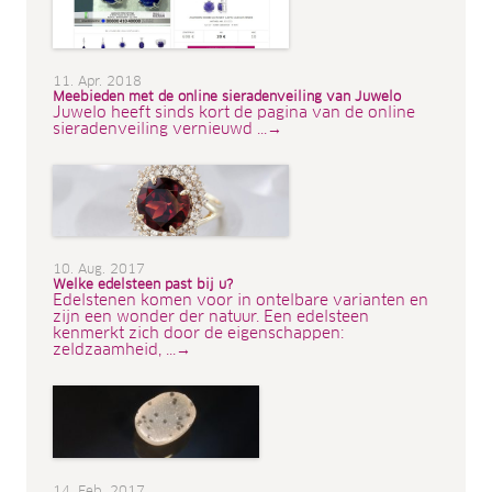
11. Apr. 2018
Meebieden met de online sieradenveiling van Juwelo
Juwelo heeft sinds kort de pagina van de online
sieradenveiling vernieuwd ...→
10. Aug. 2017
Welke edelsteen past bij u?
Edelstenen komen voor in ontelbare varianten en
zijn een wonder der natuur. Een edelsteen
kenmerkt zich door de eigenschappen:
zeldzaamheid, ...→
14. Feb. 2017