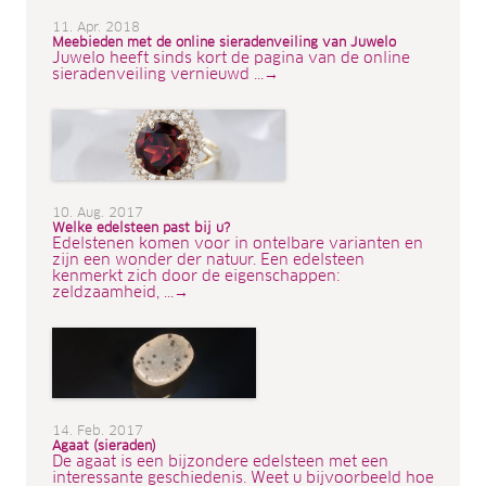
11. Apr. 2018
Meebieden met de online sieradenveiling van Juwelo
Juwelo heeft sinds kort de pagina van de online
sieradenveiling vernieuwd ...→
10. Aug. 2017
Welke edelsteen past bij u?
Edelstenen komen voor in ontelbare varianten en
zijn een wonder der natuur. Een edelsteen
kenmerkt zich door de eigenschappen:
zeldzaamheid, ...→
14. Feb. 2017
Agaat (sieraden)
De agaat is een bijzondere edelsteen met een
interessante geschiedenis. Weet u bijvoorbeeld hoe