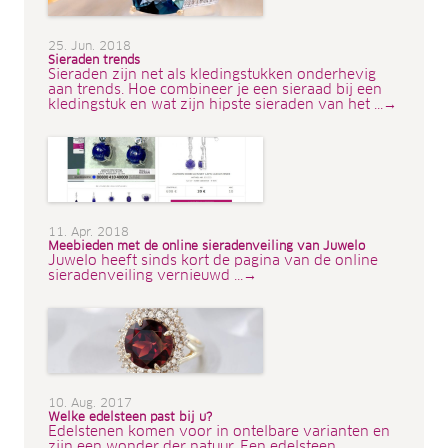
25. Jun. 2018
Sieraden trends
Sieraden zijn net als kledingstukken onderhevig
aan trends. Hoe combineer je een sieraad bij een
kledingstuk en wat zijn hipste sieraden van het ...→
11. Apr. 2018
Meebieden met de online sieradenveiling van Juwelo
Juwelo heeft sinds kort de pagina van de online
sieradenveiling vernieuwd ...→
10. Aug. 2017
Welke edelsteen past bij u?
Edelstenen komen voor in ontelbare varianten en
zijn een wonder der natuur. Een edelsteen