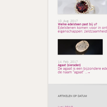
10. Aug. 2017
Welke edelsteen past bij u?
Edelstenen komen voor in ont
eigenschappen: zeldzaamheid,
14. Feb. 2017
Agaat (sieraden)
De agaat is een bijzondere ed
de naam “agaat” ...→
ARTIKELEN OP DATUM