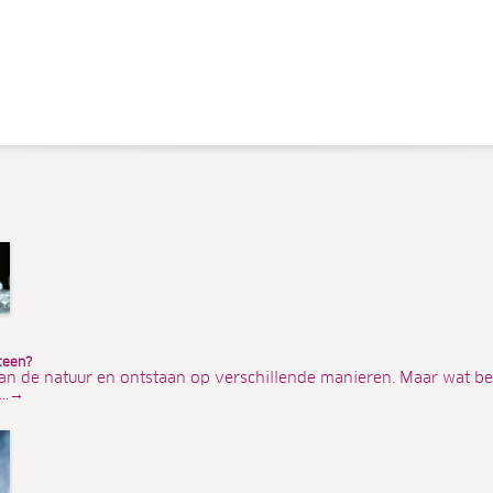
teen?
an de natuur en ontstaan op verschillende manieren. Maar wat be
...→