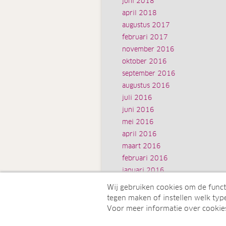
juni 2018
april 2018
augustus 2017
februari 2017
november 2016
oktober 2016
september 2016
augustus 2016
juli 2016
juni 2016
mei 2016
april 2016
maart 2016
februari 2016
januari 2016
Wij gebruiken cookies om de funct
tegen maken of instellen welk type
Voor meer informatie over cookie
© Juwelo Deutschland GmbH (Een 