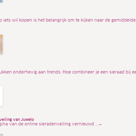
 iets wil kopen is het belangrijk om te kijken naar de gemiddelde
stukken onderhevig aan trends. Hoe combineer je een sieraad bij e
veiling van Juwelo
gina van de online sieradenveiling vernieuwd ...→