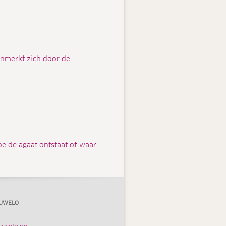
enmerkt zich door de
oe de agaat ontstaat of waar
UWELO