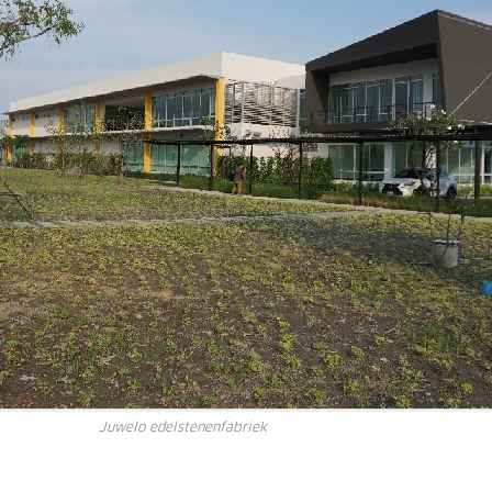
Juwelo edelstenenfabriek