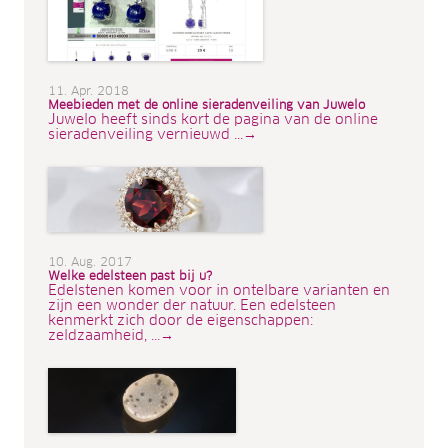
11. Apr. 2018
Meebieden met de online sieradenveiling van Juwelo
Juwelo heeft sinds kort de pagina van de online
sieradenveiling vernieuwd ...→
10. Aug. 2017
Welke edelsteen past bij u?
Edelstenen komen voor in ontelbare varianten en
zijn een wonder der natuur. Een edelsteen
kenmerkt zich door de eigenschappen:
zeldzaamheid, ...→