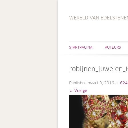
WERELD VAN EDELSTENE
STARTPAGINA
AUTEURS
robijnen_juwelen_
Published
maart 9, 2016
at
624
← Vorige