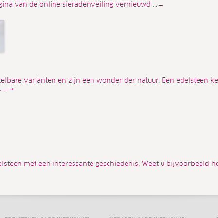
gina van de online sieradenveiling vernieuwd ...→
elbare varianten en zijn een wonder der natuur. Een edelsteen k
 ...→
elsteen met een interessante geschiedenis. Weet u bijvoorbeeld h