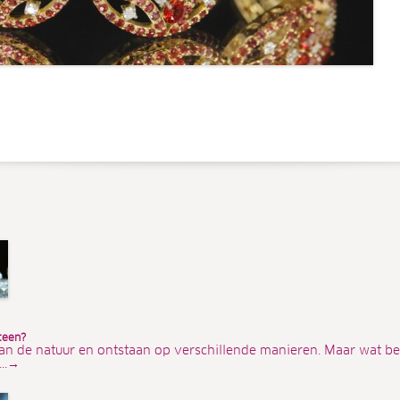
teen?
an de natuur en ontstaan op verschillende manieren. Maar wat be
...→