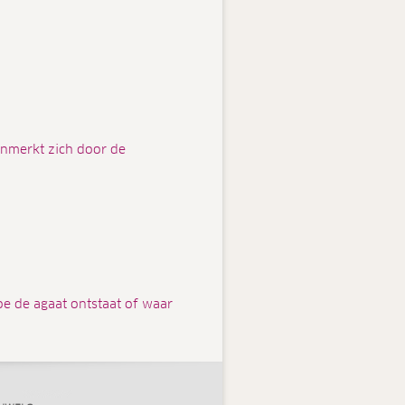
enmerkt zich door de
oe de agaat ontstaat of waar