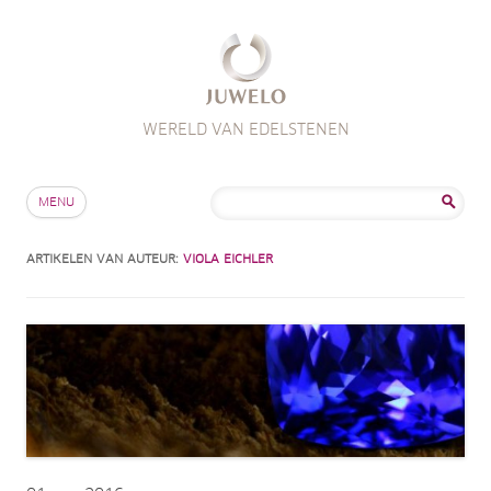
WERELD VAN EDELSTENEN
Skip to content
Zoeken
MENU
naar:
ARTIKELEN VAN AUTEUR:
VIOLA EICHLER