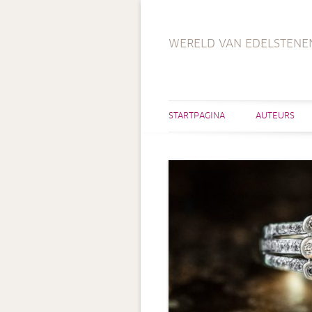
WERELD VAN EDELSTENE
STARTPAGINA
AUTEURS