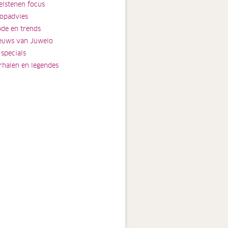
elstenen focus
opadvies
de en trends
euws van Juwelo
 specials
rhalen en legendes