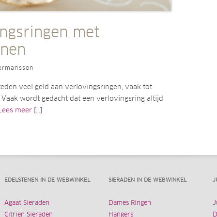
ingsringen met
enen
ermansson
eden veel geld aan verlovingsringen, vaak tot
Vaak wordt gedacht dat een verlovingsring altijd
Lees meer [...]
EDELSTENEN IN DE WEBWINKEL
SIERADEN IN DE WEBWINKEL
J
Agaat Sieraden
Dames Ringen
J
Citrien Sieraden
Hangers
D