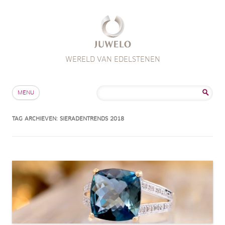
WERELD VAN EDELSTENEN
Skip to content
Zoeken
MENU
naar:
TAG ARCHIEVEN:
SIERADENTRENDS 2018