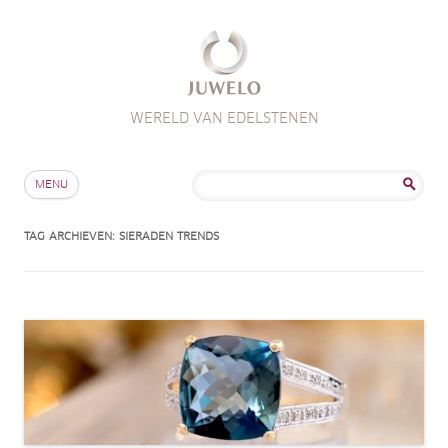
WERELD VAN EDELSTENEN
Skip to content
Zoeken
MENU
naar:
TAG ARCHIEVEN:
SIERADEN TRENDS