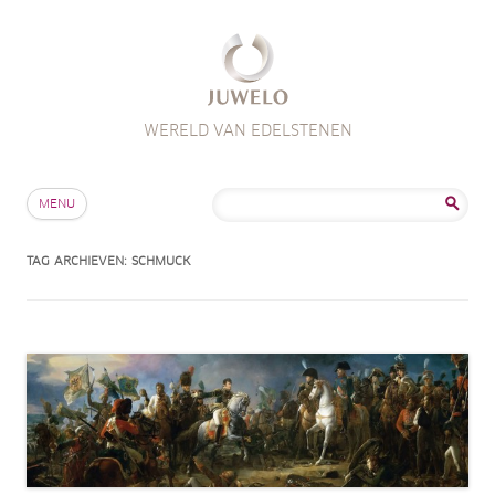
WERELD VAN EDELSTENEN
Skip to content
Zoeken
MENU
naar:
TAG ARCHIEVEN:
SCHMUCK