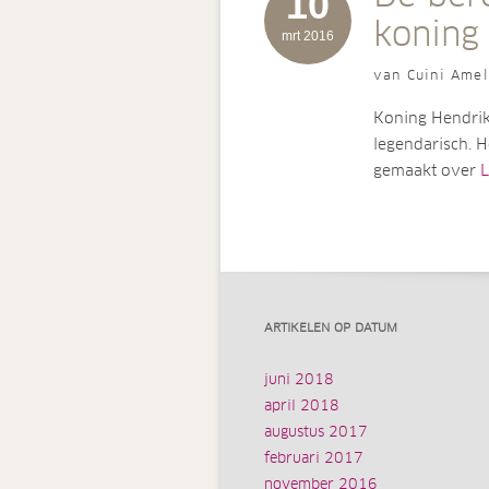
10
koning 
mrt 2016
van Cuini Amel
Koning Hendrik 
legendarisch. He
gemaakt over
L
ARTIKELEN OP DATUM
juni 2018
april 2018
augustus 2017
februari 2017
november 2016