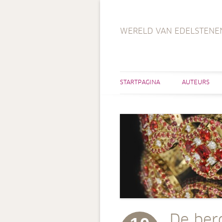
WERELD VAN EDELSTENE
STARTPAGINA
AUTEURS
De ber