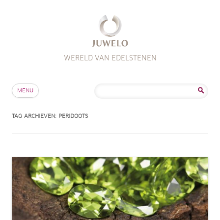
WERELD VAN EDELSTENEN
Skip to content
Zoeken
MENU
naar:
TAG ARCHIEVEN:
PERIDOOTS