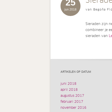
Sierad
25
jun 2018
van Begoña Flo
Sieraden zijn n
combineer je ee
sieraden van
Le
ARTIKELEN OP DATUM
juni 2018
april 2018
augustus 2017
februari 2017
november 2016