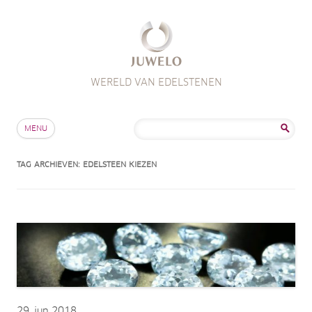
WERELD VAN EDELSTENEN
Skip to content
Zoeken
MENU
naar:
TAG ARCHIEVEN:
EDELSTEEN KIEZEN
29
jun 2018