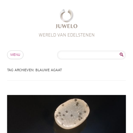
WERELD VAN EDELSTENEN
Skip to content
Zoeken
MENU
naar:
TAG ARCHIEVEN:
BLAUWE AGAAT