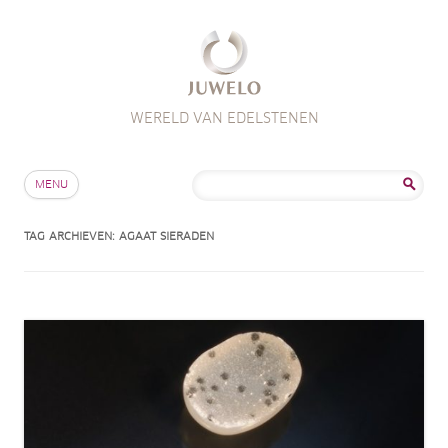
WERELD VAN EDELSTENEN
Skip to content
Zoeken
MENU
naar:
TAG ARCHIEVEN:
AGAAT SIERADEN