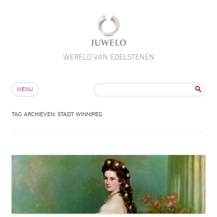
WERELD VAN EDELSTENEN
Skip to content
Zoeken
MENU
naar:
TAG ARCHIEVEN:
STADT WINNIPEG