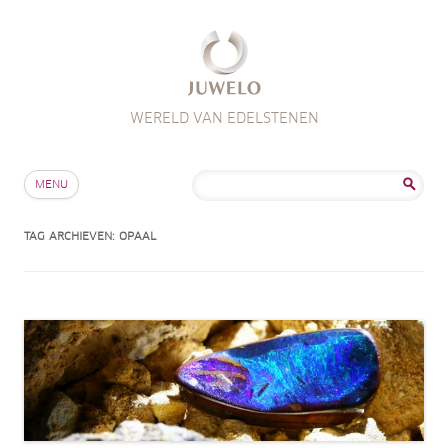
WERELD VAN EDELSTENEN
Skip to content
Zoeken
MENU
naar:
TAG ARCHIEVEN:
OPAAL