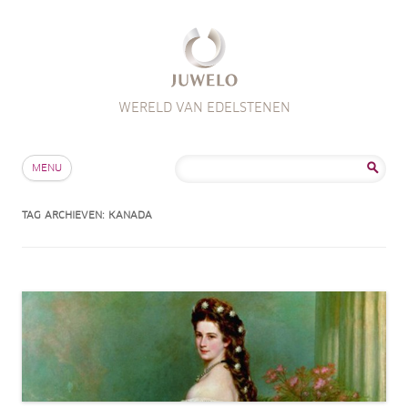
WERELD VAN EDELSTENEN
Skip to content
Zoeken
MENU
naar:
TAG ARCHIEVEN:
KANADA